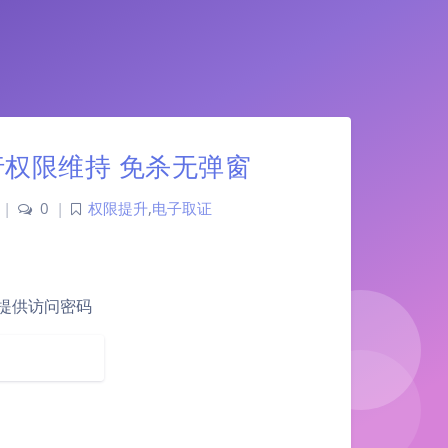
权限维持 免杀无弹窗
|
0
|
权限提升
,
电子取证
提供访问密码