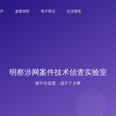
升
渗透攻防
电子取证
生活随笔
明察涉网案件技术侦查实验室
耐不住寂寞，成不了大事