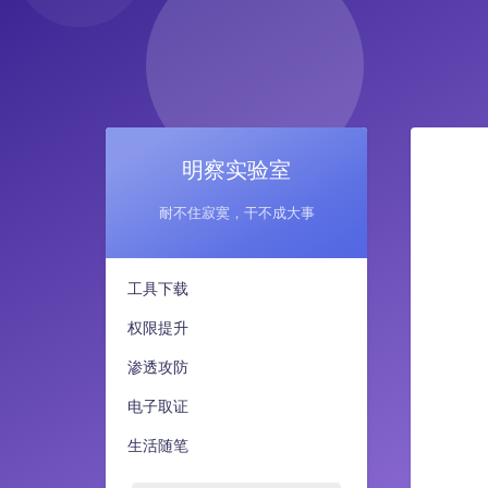
明察实验室
耐不住寂寞，干不成大事
工具下载
权限提升
渗透攻防
电子取证
生活随笔