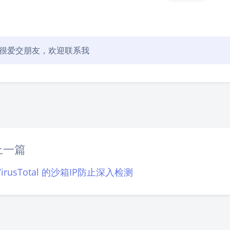
很爱交朋友，欢迎联系我
豆
上一篇
irusTotal 的沙箱IP防止深入检测
Theme
Argon