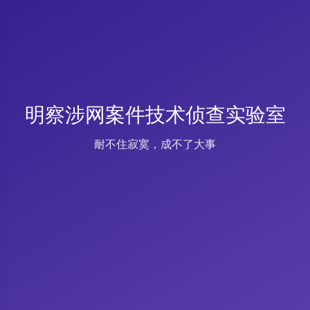
明察涉网案件技术侦查实验室
耐不住寂寞，成不了大事