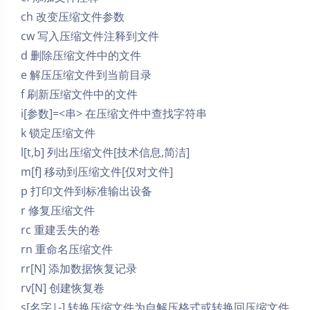
ch 改变压缩文件参数
cw 写入压缩文件注释到文件
d 删除压缩文件中的文件
e 解压压缩文件到当前目录
f 刷新压缩文件中的文件
i[参数]=<串> 在压缩文件中查找字符串
k 锁定压缩文件
l[t,b] 列出压缩文件[技术信息,简洁]
m[f] 移动到压缩文件[仅对文件]
p 打印文件到标准输出设备
r 修复压缩文件
rc 重建丢失的卷
rn 重命名压缩文件
rr[N] 添加数据恢复记录
rv[N] 创建恢复卷
s[名字|-] 转换压缩文件为自解压格式或转换回压缩文件