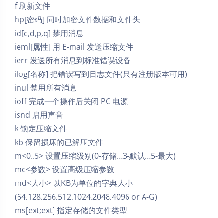
f 刷新文件
hp[密码] 同时加密文件数据和文件头
id[c,d,p,q] 禁用消息
ieml[属性] 用 E-mail 发送压缩文件
ierr 发送所有消息到标准错误设备
ilog[名称] 把错误写到日志文件(只有注册版本可用)
inul 禁用所有消息
ioff 完成一个操作后关闭 PC 电源
isnd 启用声音
k 锁定压缩文件
kb 保留损坏的已解压文件
m<0..5> 设置压缩级别(0-存储…3-默认…5-最大)
mc<参数> 设置高级压缩参数
md<大小> 以KB为单位的字典大小
(64,128,256,512,1024,2048,4096 or A-G)
ms[ext;ext] 指定存储的文件类型