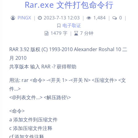
Rar.exe 文件打包命令行
PINGX
|
2023-7-13 12:03
|
1,484
|
0
|
电子取证
1479 字
|
7 分钟
RAR 3.92 版权 (C) 1993-2010 Alexander Roshal 10 二
月 2010
共享版本 输入 RAR -? 获得帮助
用法: rar <命令> -<开关 1> -<开关 N> <压缩文件> <文
件…>
<@列表文件…> <解压路径\>
<命令>
a 添加文件到压缩文件
c 添加压缩文件注释
cf 添加文件注释