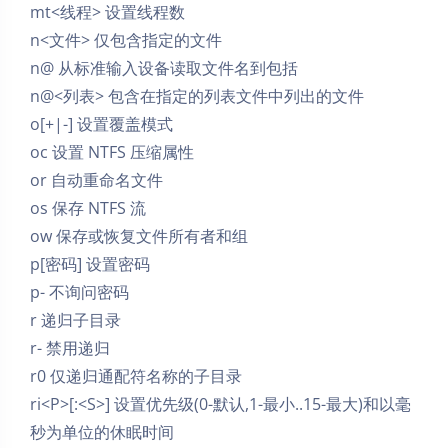
mt<线程> 设置线程数
n<文件> 仅包含指定的文件
n@ 从标准输入设备读取文件名到包括
n@<列表> 包含在指定的列表文件中列出的文件
o[+|-] 设置覆盖模式
oc 设置 NTFS 压缩属性
or 自动重命名文件
os 保存 NTFS 流
ow 保存或恢复文件所有者和组
p[密码] 设置密码
p- 不询问密码
r 递归子目录
r- 禁用递归
r0 仅递归通配符名称的子目录
ri<P>[:<S>] 设置优先级(0-默认,1-最小..15-最大)和以毫
秒为单位的休眠时间
夜间模式