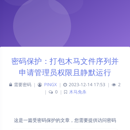
密码保护：打包木马文件序列并
申请管理员权限且静默运行
需要密码
|
PINGX
|
2023-12-14 17:53
|
2
|
0
|
木马免杀
这是一篇受密码保护的文章，您需要提供访问密码