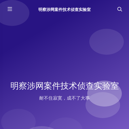
明察涉网案件技术侦查实验室
明察涉网案件技术侦查实验室
耐不住寂寞，成不了大事