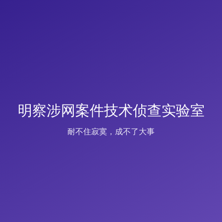
明察涉网案件技术侦查实验室
耐不住寂寞，成不了大事