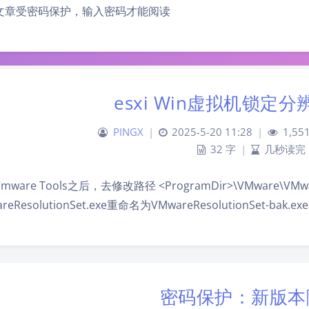
文章受密码保护，输入密码才能阅读
esxi Win虚拟机锁定
PINGX
|
2025-5-20 11:28
|
1,55
32 字
|
几秒读完
ware Tools之后，去修改路径 <ProgramDir>\VMware\VMware 
reResolutionSet.exe重命名为VMwareResolutionSet-bak.exe
密码保护：新版本