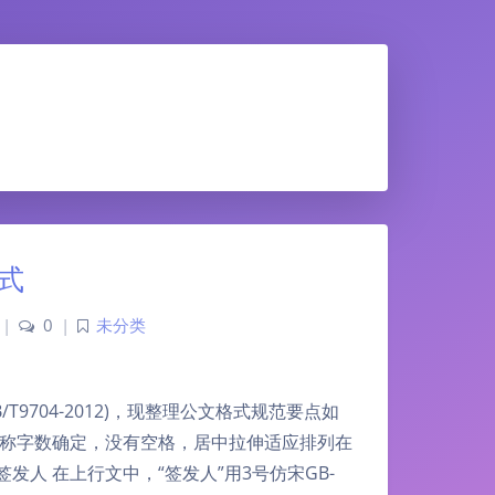
式
|
0
|
未分类
704-2012)，现整理公文格式规范要点如
名称字数确定，没有空格，居中拉伸适应排列在
签发人 在上行文中，“签发人”用3号仿宋GB-