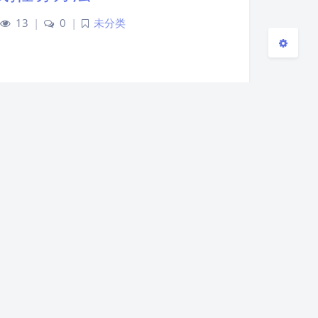
13
|
0
|
未分类
清单
10
|
0
|
未分类
详细步骤