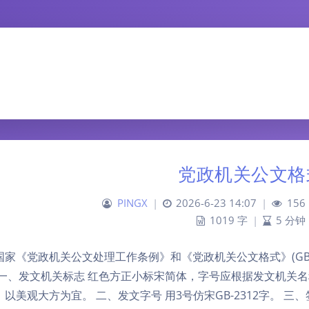
党政机关公文格
PINGX
|
2026-6-23 14:07
|
156
1019 字
|
5 分钟
国家《党政机关公文处理工作条例》和《党政机关公文格式》(GB/T9
 一、发文机关标志 红色方正小标宋简体，字号应根据发文机关
以美观大方为宜。 二、发文字号 用3号仿宋GB-2312字。 三、