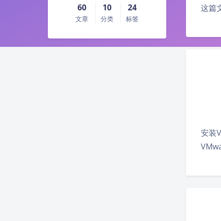
60
10
24
这篇
文章
分类
标签
安装Vm
VMwa