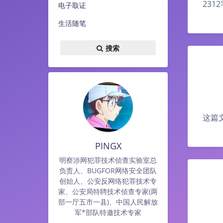
231
电子取证
生活随笔
搜索
这篇
PINGX
明察涉网犯罪技术侦查实验室总
负责人、BUGFOR网络安全团队
创始人、公安反网络犯罪技术专
家、公安局特聘技术侦查专家(两
部一厅五市一县)、中国人民解放
军*部队特邀技术专家