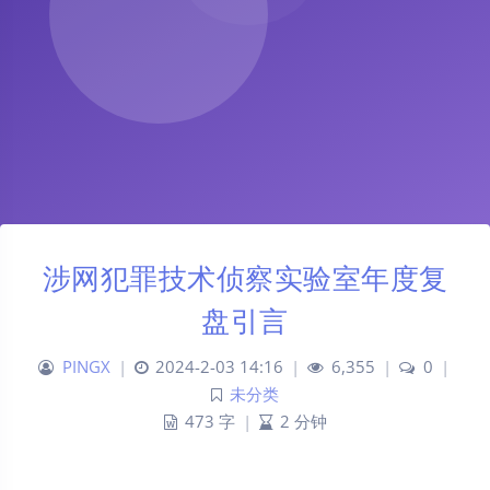
涉网犯罪技术侦察实验室年度复
盘引言
PINGX
|
2024-2-03 14:16
|
6,355
|
0
|
未分类
473 字
|
2 分钟