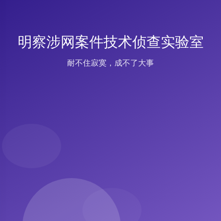
明察涉网案件技术侦查实验室
耐不住寂寞，成不了大事